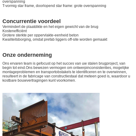
overspanning
T-vormig star frame, doorlopend star frame: grote overspanning
Concurrentie voordeel
Vermindert de plaatdikte en het eigen gewicht van de brug
Kostenefficiënt
Grotere sterkte per oppervlakte-eenheid beton
Kwaliteitsborging, omdat prefab liggers off-site worden gemaakt
Onze onderneming
Ons ervaren team is gefocust op het succes van uw stalen brugproject, van
begin tot eind.Ons bewezen vermogen om ontwerpinconsistenties, mogelijke
montageproblemen en transportobstakels te identificeren en te overwinnen,
resulteert in de fabricage van constructiestaal dat meteen goed is, waardoor u
kostbare bouwvertragingen kunt voorkomen.