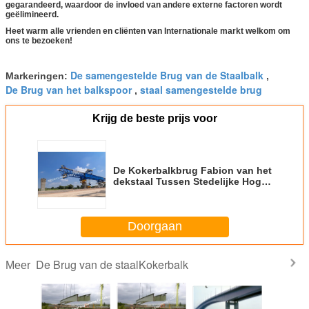
gegarandeerd, waardoor de invloed van andere externe factoren wordt
geëlimineerd.
Heet warm alle vrienden en cliënten van Internationale markt welkom om
ons te bezoeken!
De samengestelde Brug van de Staalbalk
Markeringen:
,
De Brug van het balkspoor
staal samengestelde brug
,
Krijg de beste prijs voor
De Kokerbalkbrug Fabion van het
dekstaal Tussen Stedelijke Hoge
Stijgings Modulaire Verbindende
Gang Skyway
Doorgaan
De Brug van de staalKokerbalk
Meer