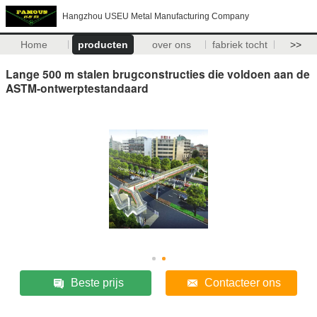
Hangzhou USEU Metal Manufacturing Company
Home
producten
over ons
fabriek tocht
>>
Lange 500 m stalen brugconstructies die voldoen aan de
ASTM-ontwerptestandaard
Beste prijs
Contacteer ons