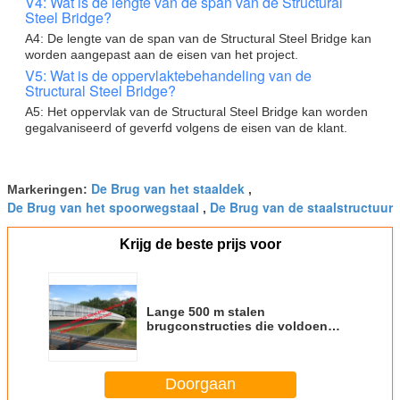
V4: Wat is de lengte van de span van de Structural
Steel Bridge?
A4: De lengte van de span van de Structural Steel Bridge kan
worden aangepast aan de eisen van het project.
V5: Wat is de oppervlaktebehandeling van de
Structural Steel Bridge?
A5: Het oppervlak van de Structural Steel Bridge kan worden
gegalvaniseerd of geverfd volgens de eisen van de klant.
De Brug van het staaldek
Markeringen:
,
De Brug van het spoorwegstaal
De Brug van de staalstructuur
,
Krijg de beste prijs voor
Lange 500 m stalen
brugconstructies die voldoen
aan de ASTM-
ontwerptestandaard
Doorgaan