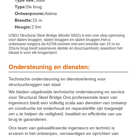
Type:
De brug
Ontwerpnorm:
Astma
Breedte:
15 m
Hoogte:
2.5m
USEU Structural Steel Bridge (Model S002) is een one-stop-oplossing
voor stalen bruggen, stalen bruggen en stalen bruggen.Het is
ontworpen volgens de ASTM-normen met een breedte van 15 m en
2Deze brug biedt superieure sterkte en duurzaamheid, waardoor het
ideaal is voor elk brugproject.
Ondersteuning en diensten:
Technische ondersteuning en dienstverlening voor
structuurbruggen van staal
We bieden uitgebreide technische ondersteuning en service
voor Structural Steel Bridge.Ons professionele team van
ingenieurs biedt een volledig scala aan diensten van ontwerp
en constructie tot onderhoud en reparatieWe zijn toegewijd
om u te helpen de veiligheid, kwaliteit en efficiëntie van uw
brug te garanderen.
Ons team van gekwalificeerde ingenieurs en technici is
ervaren in het ontwerpen, vervaardigen en oprichten van