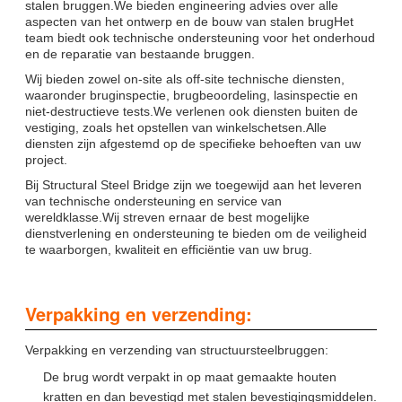
stalen bruggen.We bieden engineering advies over alle
aspecten van het ontwerp en de bouw van stalen brugHet
team biedt ook technische ondersteuning voor het onderhoud
en de reparatie van bestaande bruggen.
Wij bieden zowel on-site als off-site technische diensten,
waaronder bruginspectie, brugbeoordeling, lasinspectie en
niet-destructieve tests.We verlenen ook diensten buiten de
vestiging, zoals het opstellen van winkelschetsen.Alle
diensten zijn afgestemd op de specifieke behoeften van uw
project.
Bij Structural Steel Bridge zijn we toegewijd aan het leveren
van technische ondersteuning en service van
wereldklasse.Wij streven ernaar de best mogelijke
dienstverlening en ondersteuning te bieden om de veiligheid
te waarborgen, kwaliteit en efficiëntie van uw brug.
Verpakking en verzending:
Verpakking en verzending van structuursteelbruggen:
De brug wordt verpakt in op maat gemaakte houten
kratten en dan bevestigd met stalen bevestigingsmiddelen.