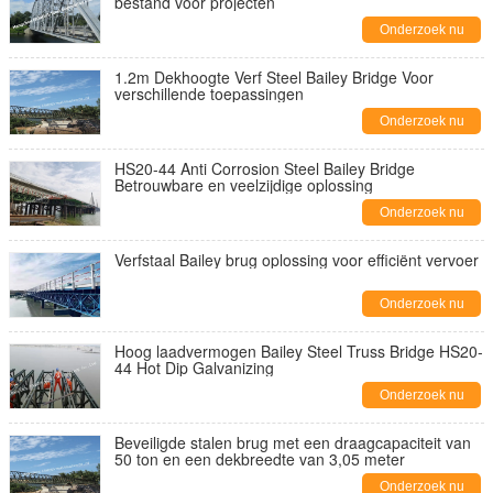
bestand voor projecten
Onderzoek nu
1.2m Dekhoogte Verf Steel Bailey Bridge Voor
verschillende toepassingen
Onderzoek nu
HS20-44 Anti Corrosion Steel Bailey Bridge
Betrouwbare en veelzijdige oplossing
Onderzoek nu
Verfstaal Bailey brug oplossing voor efficiënt vervoer
Onderzoek nu
Hoog laadvermogen Bailey Steel Truss Bridge HS20-
44 Hot Dip Galvanizing
Onderzoek nu
Beveiligde stalen brug met een draagcapaciteit van
50 ton en een dekbreedte van 3,05 meter
Onderzoek nu