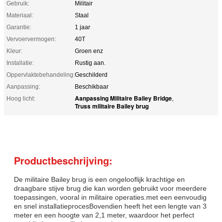
Gebruik:
Militair
Materiaal:
Staal
Garantie:
1 jaar
Vervoervermogen:
40T
Kleur:
Groen enz
Installatie:
Rustig aan.
Oppervlaktebehandeling:
Geschilderd
Aanpassing:
Beschikbaar
Aanpassing Militaire Bailey Bridge
Hoog licht:
,
Truss militaire Bailey brug
Productbeschrijving:
De militaire Bailey brug is een ongelooflijk krachtige en
draagbare stijve brug die kan worden gebruikt voor meerdere
toepassingen, vooral in militaire operaties.met een eenvoudig
en snel installatieprocesBovendien heeft het een lengte van 3
meter en een hoogte van 2,1 meter, waardoor het perfect