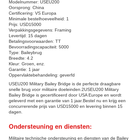
Modelnummer: USEU200
Oorsprong: China
Certificering: VS Europa
Minimale bestelhoeveelheid: 1
Prijs: USD15000
Verpakkingsgegevens: Framing
Levertijd: 15 dagen
Betalingsvoorwaarden: TT
Bevoorradingscapaciteit: 5000
Type: Baileybrug
Breedte: 4.2
Kleur: Groen, enz.
Garantie: 1 jaar
Oppervlaktebehandeling: geverfd
USEU200 Military Bailey Bridge is de perfecte draagbare
snelle brug voor militaire doeleinden.2USEU200 Military
Bailey Bridge is gecertificeerd door USA Europe en wordt
geleverd met een garantie van 1 jaar.Bestel nu en krijg een
concurrerende prijs van USD15000 en levering binnen 15
dagen.
Ondersteuning en diensten:
Militaire technische ondersteuning en diensten van de Bailey