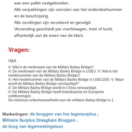
aan een pallet vastgebonden.
Alle verpakkingen zijn voorzien van het onderdeelnummer
en de beschrijving.
Alle zendingen zijn verzekerd en gevolgd.
Verzending geschiedt per vrachtwagen, trein of lucht,
afhankelijk van de eisen van de klant.
Vragen:
V&A
V: Wat is de merknaam van de Military Bailey Bridge?
A: De merknaam van de Military Bailey Bridge is USEU. V: Wat is het
modelnummer van de Military Bailey Bridge?
A: Het modelnummer van de Military Bailey Bridge is USEU200. V: Waar
wordt de Military Bailey Bridge vervaardigd?
A: De Military Bailey Bridge wordt in China vervaardigd.
A: De Military Bailey Bridge heeft Amerikaanse en Europese
certificeringen.
De minimum orderhoeveelheid voor de militaire Bailey Bridge is 1.
de bruggen van het legersurplus
Markeringen:
,
Militaire Surplus Draagbare Bruggen
,
de brug van legervestingmuur