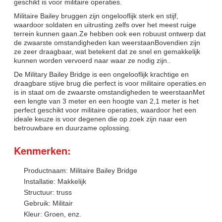
geschikt is voor militaire operaties.
Militaire Bailey bruggen zijn ongelooflijk sterk en stijf,
waardoor soldaten en uitrusting zelfs over het meest ruige
terrein kunnen gaan.Ze hebben ook een robuust ontwerp dat
de zwaarste omstandigheden kan weerstaanBovendien zijn
ze zeer draagbaar, wat betekent dat ze snel en gemakkelijk
kunnen worden vervoerd naar waar ze nodig zijn..
De Military Bailey Bridge is een ongelooflijk krachtige en
draagbare stijve brug die perfect is voor militaire operaties.en
is in staat om de zwaarste omstandigheden te weerstaanMet
een lengte van 3 meter en een hoogte van 2,1 meter is het
perfect geschikt voor militaire operaties, waardoor het een
ideale keuze is voor degenen die op zoek zijn naar een
betrouwbare en duurzame oplossing.
Kenmerken:
Productnaam: Militaire Bailey Bridge
Installatie: Makkelijk
Structuur: truss
Gebruik: Militair
Kleur: Groen, enz.