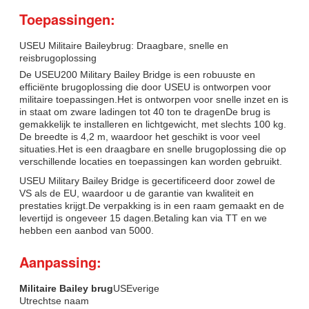
Toepassingen:
USEU Militaire Baileybrug: Draagbare, snelle en
reisbrugoplossing
De USEU200 Military Bailey Bridge is een robuuste en
efficiënte brugoplossing die door USEU is ontworpen voor
militaire toepassingen.Het is ontworpen voor snelle inzet en is
in staat om zware ladingen tot 40 ton te dragenDe brug is
gemakkelijk te installeren en lichtgewicht, met slechts 100 kg.
De breedte is 4,2 m, waardoor het geschikt is voor veel
situaties.Het is een draagbare en snelle brugoplossing die op
verschillende locaties en toepassingen kan worden gebruikt.
USEU Military Bailey Bridge is gecertificeerd door zowel de
VS als de EU, waardoor u de garantie van kwaliteit en
prestaties krijgt.De verpakking is in een raam gemaakt en de
levertijd is ongeveer 15 dagen.Betaling kan via TT en we
hebben een aanbod van 5000.
Aanpassing:
Militaire Bailey brug
USEverige
Utrechtse naam