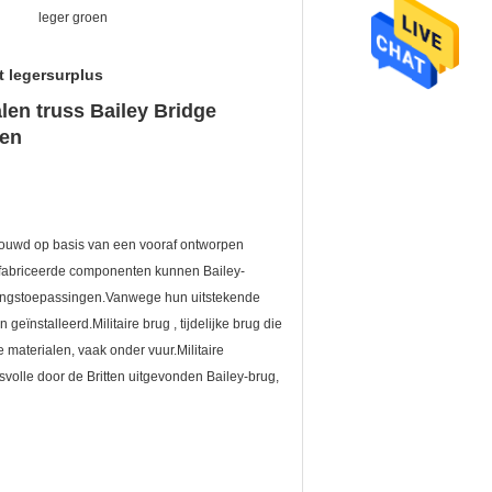
leger groen
t legersurplus
len truss Bailey Bridge
ten
bouwd op basis van een vooraf ontworpen
fabriceerde componenten kunnen Bailey-
ingstoepassingen.Vanwege hun uitstekende
eïnstalleerd.Militaire brug , tijdelijke brug die
materialen, vaak onder vuur.Militaire
olle door de Britten uitgevonden Bailey-brug,