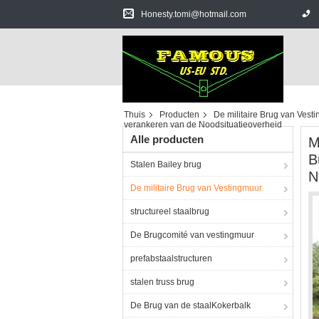
Honesty.tomi@hotmail.com
Thuis
Producten
De militaire Brug van Vest
verankeren van de Noodsituatieoverheid
Alle producten
M
B
Stalen Bailey brug
N
De militaire Brug van Vestingmuur
structureel staalbrug
De Brugcomité van vestingmuur
prefabstaalstructuren
stalen truss brug
De Brug van de staalKokerbalk