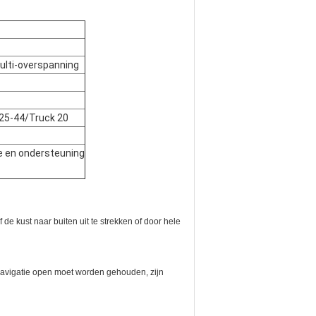
ulti-overspanning
S25-44/Truck 20
se en ondersteuning
 kust naar buiten uit te strekken of door hele
e navigatie open moet worden gehouden, zijn