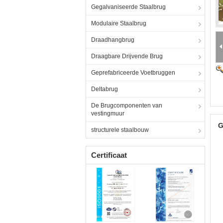
Gegalvaniseerde Staalbrug
Modulaire Staalbrug
Draadhangbrug
Draagbare Drijvende Brug
Geprefabriceerde Voetbruggen
Deltabrug
De Brugcomponenten van
vestingmuur
G
structurele staalbouw
Certificaat