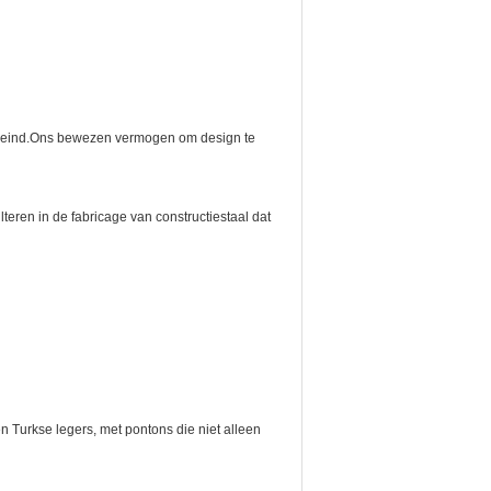
tot eind.Ons bewezen vermogen om design te
eren in de fabricage van constructiestaal dat
 Turkse legers, met pontons die niet alleen