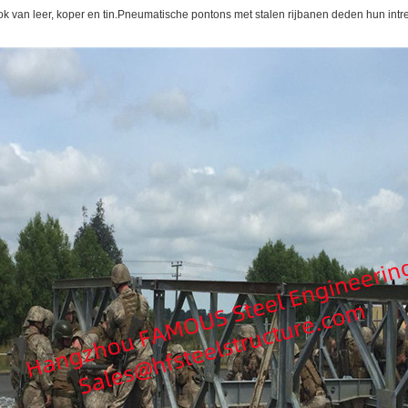
ok van leer, koper en tin.Pneumatische pontons met stalen rijbanen deden hun int