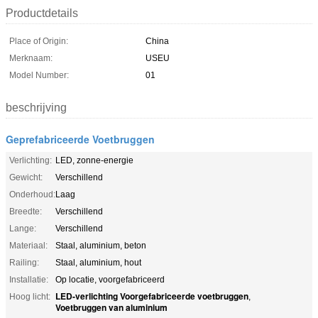
Productdetails
Place of Origin:
China
Merknaam:
USEU
Model Number:
01
beschrijving
Geprefabriceerde Voetbruggen
Verlichting:
LED, zonne-energie
Gewicht:
Verschillend
Onderhoud:
Laag
Breedte:
Verschillend
Lange:
Verschillend
Materiaal:
Staal, aluminium, beton
Railing:
Staal, aluminium, hout
Installatie:
Op locatie, voorgefabriceerd
LED-verlichting Voorgefabriceerde voetbruggen
Hoog licht:
,
Voetbruggen van aluminium