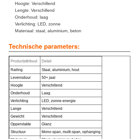
Hoogte: Verschillend
Lengte: Verschillend
Onderhoud: laag
Verlichting: LED, zonne
Materiaal: staal, aluminium, beton
Technische parameters:
Productattribuut
Detail
Railing
Staal, aluminium, hout
Levensduur
50+ jaar
Hoogte
Verschillend
Onderhoud
Laag
Verlichting
LED, zonne-energie
Lange
Verschillend
Gewicht
Verschillend
Oppervlakte
Glanz
Structuur
Mono-span, multi-span, ophanging