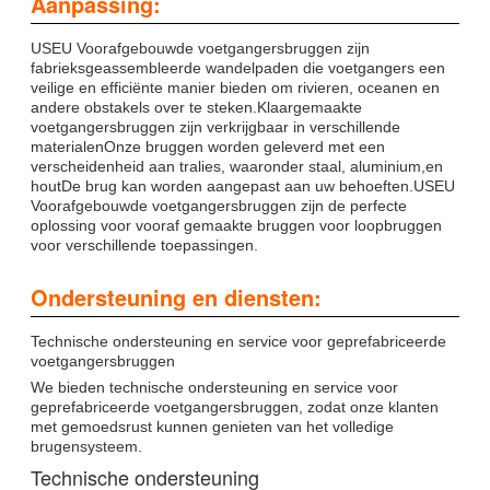
Aanpassing:
USEU Voorafgebouwde voetgangersbruggen zijn
fabrieksgeassembleerde wandelpaden die voetgangers een
veilige en efficiënte manier bieden om rivieren, oceanen en
andere obstakels over te steken.Klaargemaakte
voetgangersbruggen zijn verkrijgbaar in verschillende
materialenOnze bruggen worden geleverd met een
verscheidenheid aan tralies, waaronder staal, aluminium,en
houtDe brug kan worden aangepast aan uw behoeften.USEU
Voorafgebouwde voetgangersbruggen zijn de perfecte
oplossing voor vooraf gemaakte bruggen voor loopbruggen
voor verschillende toepassingen.
Ondersteuning en diensten:
Technische ondersteuning en service voor geprefabriceerde
voetgangersbruggen
We bieden technische ondersteuning en service voor
geprefabriceerde voetgangersbruggen, zodat onze klanten
met gemoedsrust kunnen genieten van het volledige
brugensysteem.
Technische ondersteuning