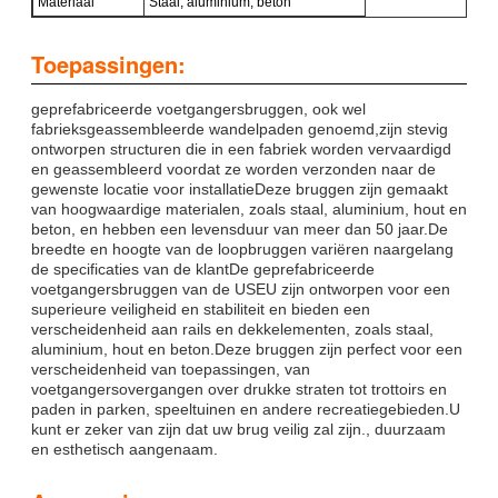
Materiaal
Staal, aluminium, beton
Toepassingen:
geprefabriceerde voetgangersbruggen, ook wel
fabrieksgeassembleerde wandelpaden genoemd,zijn stevig
ontworpen structuren die in een fabriek worden vervaardigd
en geassembleerd voordat ze worden verzonden naar de
gewenste locatie voor installatieDeze bruggen zijn gemaakt
van hoogwaardige materialen, zoals staal, aluminium, hout en
beton, en hebben een levensduur van meer dan 50 jaar.De
breedte en hoogte van de loopbruggen variëren naargelang
de specificaties van de klantDe geprefabriceerde
voetgangersbruggen van de USEU zijn ontworpen voor een
superieure veiligheid en stabiliteit en bieden een
verscheidenheid aan rails en dekkelementen, zoals staal,
aluminium, hout en beton.Deze bruggen zijn perfect voor een
verscheidenheid van toepassingen, van
voetgangersovergangen over drukke straten tot trottoirs en
paden in parken, speeltuinen en andere recreatiegebieden.U
kunt er zeker van zijn dat uw brug veilig zal zijn., duurzaam
en esthetisch aangenaam.