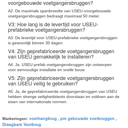
voorgebouwde voetgangersbruggen?
A2: De maximale spanbreedte van USEU-voorgebouwde
voetgangersbruggen bedraagt maximaal 50 meter.
V3: Hoe lang is de levertijd voor USEU-
prefabrieke voetgangersbruggen?
A3: De levertijd voor USEU-prefabrieke voetgangersbruggen
is gewoonlijk binnen 30 dagen.
V4: Zijn geprefabriceerde voetgangersbruggen
van USEU gemakkelijk te installeren?
A4: Ja. USEU prefab voetgangersbruggen zijn ontworpen
voor eenvoudige installatie en snelle bouw.
V5: Zijn geprefabriceerde voetgangersbruggen
van USEU veilig te gebruiken?
A5: Ja, de geprefabriceerde voetgangersbruggen van USEU
hebben strenge veiligheidstests doorstaan en voldoen aan de
eisen van internationale normen.
voethangbrug
pre gebouwde voetbruggen
Markeringen:
,
,
Draagbare Voetbrug