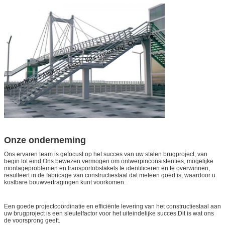
Onze onderneming
Ons ervaren team is gefocust op het succes van uw stalen brugproject, van
begin tot eind.Ons bewezen vermogen om ontwerpinconsistenties, mogelijke
montageproblemen en transportobstakels te identificeren en te overwinnen,
resulteert in de fabricage van constructiestaal dat meteen goed is, waardoor u
kostbare bouwvertragingen kunt voorkomen.
Een goede projectcoördinatie en efficiënte levering van het constructiestaal aan
uw brugproject is een sleutelfactor voor het uiteindelijke succes.Dit is wat ons
de voorsprong geeft.