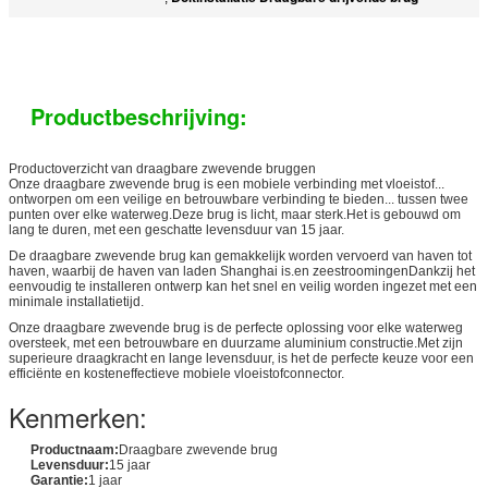
Productbeschrijving:
Productoverzicht van draagbare zwevende bruggen
Onze draagbare zwevende brug is een mobiele verbinding met vloeistof...
ontworpen om een veilige en betrouwbare verbinding te bieden... tussen twee
punten over elke waterweg.Deze brug is licht, maar sterk.Het is gebouwd om
lang te duren, met een geschatte levensduur van 15 jaar.
De draagbare zwevende brug kan gemakkelijk worden vervoerd van haven tot
haven, waarbij de haven van laden Shanghai is.en zeestroomingenDankzij het
eenvoudig te installeren ontwerp kan het snel en veilig worden ingezet met een
minimale installatietijd.
Onze draagbare zwevende brug is de perfecte oplossing voor elke waterweg
oversteek, met een betrouwbare en duurzame aluminium constructie.Met zijn
superieure draagkracht en lange levensduur, is het de perfecte keuze voor een
efficiënte en kosteneffectieve mobiele vloeistofconnector.
Kenmerken:
Productnaam:
Draagbare zwevende brug
Levensduur:
15 jaar
Garantie:
1 jaar