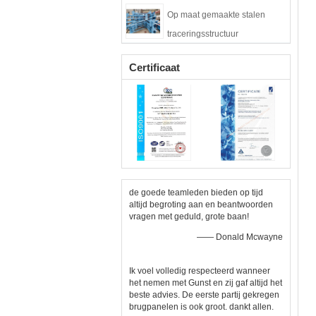
Op maat gemaakte stalen
traceringsstructuur
Amerikaanse standaard
Certificaat
de goede teamleden bieden op tijd
altijd begroting aan en beantwoorden
vragen met geduld, grote baan!
—— Donald Mcwayne
Ik voel volledig respecteerd wanneer
het nemen met Gunst en zij gaf altijd het
beste advies. De eerste partij gekregen
brugpanelen is ook groot. dankt allen.