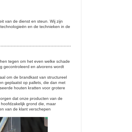
t van de dienst en steun. Wij zijn
technologieën en de technieken in de
m hen tegen om het even welke schade
g gecontroleerd en alvorens wordt
iaal om de brandkast van structureel
 geplaatst op pallets, die dan met
seerde houten kratten voor grotere
zorgen dat onze producten van de
n hoofdzakelijk grond die, maar
ten van de klant verschepen