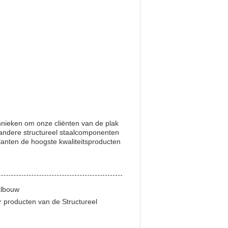
hnieken om onze cliënten van de plak
andere structureel staalcomponenten
klanten de hoogste kwaliteitsproducten
albouw
r producten van de Structureel