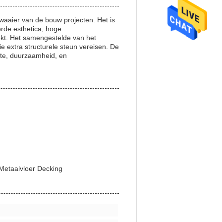
 waaier van de bouw projecten. Het is
erde esthetica, hoge
ekt. Het samengestelde van het
e extra structurele steun vereisen. De
kte, duurzaamheid, en
Metaalvloer Decking