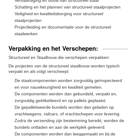
Vervaardiging en bouw van structureel staal
Schatting en het plannen van structureel staalprojecten
Veiligheid en kwaliteitsborging voor structureel
staalprojecten
Projectleiding en documentatie voor de structureel
staalwerken
Verpakking en het Verschepen:
Structureel en Staalbouw die verschepen verpakken:
De projecten van de structureel staalbouw worden typisch
verpakt en als volgt verscheept:
De staalcomponenten worden zorgvuldig geïnspecteerd
en voor nauwkeurigheid en kwaliteit gemeten.
De componenten worden dan gebundeld, verpakt en,
zorgvuldig geëtiketteerd en op pallets geplaatst.
De gepalletiseerde bundels worden dan geladen op
vrachtwagens, railcars, of vrachtschepen voor levering.
Zodra de verzending zijn bestemming bereikt, worden de
bundels ontladen en aan de werkplek geleverd.
De componenten worden dan leeggemaakt en bij de