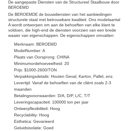
De aangepaste Diensten van de Structureel Staalbouw door
BEROEMD
De BEROEMDE de bouwdiensten van het aanbiedingen
structurele staal met betrouwbare kwaliteit. Ons modelaantal
A wordt ontworpen om aan de behoeften van elke klant te
voldoen, die high-end de diensten voorzien van een brede
waaier van eigenschappen. De eigenschappen omvatten:
Merknaam: BEROEMD
ModelNumber: A
Plaats van Oorsprong: CHINA
Minimumordehoeveelheid: 20
Prijs: $1000-2600/TON
Verpakkingsdetails: Houten Geval, Karton, Pallet, enz.
Levertijd: Vanaf de behoeften van de cliënt zoals 2-3
maanden
Betalingsvoorwaarden: D/A, D/P, L/C, T/T
Leveringscapaciteit: 100000 ton per jaar
Ontwerpflexibiliteit: Hoog
Recyclability: Hoog
Esthetica: Gevarieerd
Geluidsisolatie: Goed