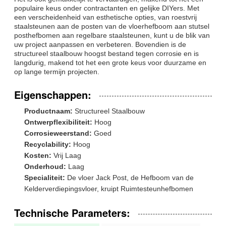
populaire keus onder contractanten en gelijke DIYers. Met
een verscheidenheid van esthetische opties, van roestvrij
staalsteunen aan de posten van de vloerhefboom aan stutsel
posthefbomen aan regelbare staalsteunen, kunt u de blik van
uw project aanpassen en verbeteren. Bovendien is de
structureel staalbouw hoogst bestand tegen corrosie en is
langdurig, makend tot het een grote keus voor duurzame en
op lange termijn projecten.
Eigenschappen:
Productnaam:
Structureel Staalbouw
Ontwerpflexibiliteit:
Hoog
Corrosieweerstand:
Goed
Recyclability:
Hoog
Kosten:
Vrij Laag
Onderhoud:
Laag
Specialiteit:
De vloer Jack Post, de Hefboom van de
Kelderverdiepingsvloer, kruipt Ruimtesteunhefbomen
Technische Parameters: