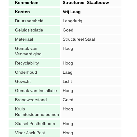
Kenmerken
Structureel Staalbouw
Kosten
Vrij Laag
Duurzaamheid
Langdurig
Geluidsisolatie
Goed
Materiaal
Structureel Staal
Gemak van
Hoog
Vervaardiging
Recyclability
Hoog
Onderhoud
Laag
Gewicht
Licht
Gemak van Installatie
Hoog
Brandweerstand
Goed
Kruip
Hoog
Ruimtesteunhefbomen
Stutsel Posthefboom
Hoog
Vloer Jack Post
Hoog