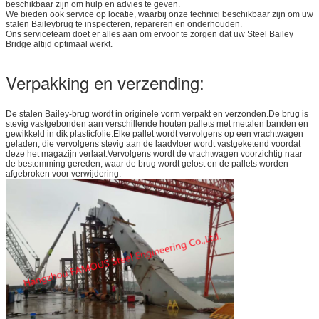
beschikbaar zijn om hulp en advies te geven.
We bieden ook service op locatie, waarbij onze technici beschikbaar zijn om uw
stalen Baileybrug te inspecteren, repareren en onderhouden.
Ons serviceteam doet er alles aan om ervoor te zorgen dat uw Steel Bailey
Bridge altijd optimaal werkt.
Verpakking en verzending:
De stalen Bailey-brug wordt in originele vorm verpakt en verzonden.De brug is
stevig vastgebonden aan verschillende houten pallets met metalen banden en
gewikkeld in dik plasticfolie.Elke pallet wordt vervolgens op een vrachtwagen
geladen, die vervolgens stevig aan de laadvloer wordt vastgeketend voordat
deze het magazijn verlaat.Vervolgens wordt de vrachtwagen voorzichtig naar
de bestemming gereden, waar de brug wordt gelost en de pallets worden
afgebroken voor verwijdering.