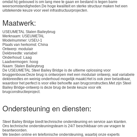
omdat hij gebouwd is om lang mee te gaan en bestand is tegen barre
weersomstandigheden.De hoge kwaliteit en sterke structuur maken het een
uitstekende keuze voor veel infrastructuurprojecten.
Maatwerk:
USEUMETAL Stalen Baileybrug
Merknaam: USEUMETAL
Modelnummer: USEU-1
Plaats van herkomst: China
Ontwerp: modulair
Dekbreedte: variabel
Onderhoud: Laag
Laadvermogen: hoog
Naam: Stalen Baileybrug
De USEUMETAL Steel Bailey Bridge is de ultieme oplossing voor
bruggenbouw.Deze brug is ontworpen met een modulair ontwerp, wat variabele
dekbreedtes en weinig onderhoud mogelijk maakt.Het is ook zeer belastbaar,
waardoor het perfect is voor elke behoefte aan brugconstructies.Met zijn Steel
Bailey Bridge-ontwerp is deze brug de beste keuze voor elk
brugconstructieproject.
Ondersteuning en diensten:
Steel Bailey Bridge biedt technische ondersteuning en service aan klanten.
Ons technische ondersteuningsteam is 24/7 beschikbaar om uw vragen te
beantwoorden.
We bieden online en telefonische ondersteuning, waarbij onze experts