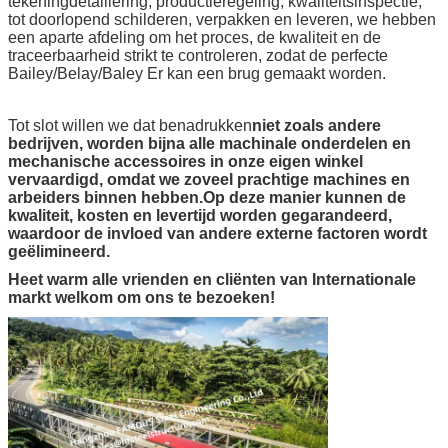
tekeningdetaillering, productieregeling, kwaliteitsinspectie,
tot doorlopend schilderen, verpakken en leveren, we hebben
een aparte afdeling om het proces, de kwaliteit en de
traceerbaarheid strikt te controleren, zodat de perfecte
Bailey/Belay/Baley Er kan een brug gemaakt worden.
Tot slot willen we dat benadrukken
niet zoals andere
bedrijven, worden bijna alle machinale onderdelen en
mechanische accessoires in onze eigen winkel
vervaardigd, omdat we zoveel prachtige machines en
arbeiders binnen hebben.Op deze manier kunnen de
kwaliteit, kosten en levertijd worden gegarandeerd,
waardoor de invloed van andere externe factoren wordt
geëlimineerd.
Heet warm alle vrienden en cliënten van Internationale
markt welkom om ons te bezoeken!