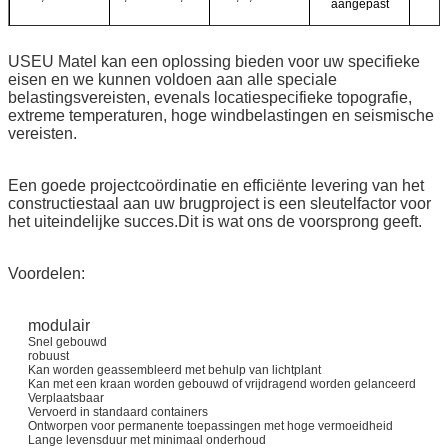
aangepast
USEU Matel kan een oplossing bieden voor uw specifieke
eisen en we kunnen voldoen aan alle speciale
belastingsvereisten, evenals locatiespecifieke topografie,
extreme temperaturen, hoge windbelastingen en seismische
vereisten.
Een goede projectcoördinatie en efficiënte levering van het
constructiestaal aan uw brugproject is een sleutelfactor voor
het uiteindelijke succes.Dit is wat ons de voorsprong geeft.
Voordelen:
modulair
Snel gebouwd
robuust
Kan worden geassembleerd met behulp van lichtplant
Kan met een kraan worden gebouwd of vrijdragend worden gelanceerd
Verplaatsbaar
Vervoerd in standaard containers
Ontworpen voor permanente toepassingen met hoge vermoeidheid
Lange levensduur met minimaal onderhoud