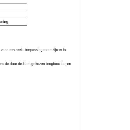
euning
voor een reeks toepassingen en zijn er in
ns de door de klant gekozen brugfuncties, en