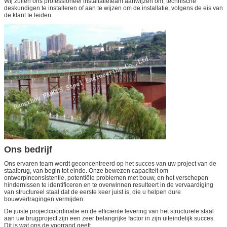
Wij zullen ons professioneel installatieteam aanwijzen om, technische
deskundigen te installeren of aan te wijzen om de installatie, volgens de eis van
de klant te leiden.
Ons bedrijf
Ons ervaren team wordt geconcentreerd op het succes van uw project van de
staalbrug, van begin tot einde. Onze bewezen capaciteit om
ontwerpinconsistentie, potentiële problemen met bouw, en het verschepen
hindernissen te identificeren en te overwinnen resulteert in de vervaardiging
van structureel staal dat de eerste keer juist is, die u helpen dure
bouwvertragingen vermijden.
De juiste projectcoördinatie en de efficiënte levering van het structurele staal
aan uw brugproject zijn een zeer belangrijke factor in zijn uiteindelijk succes.
Dit is wat ons de voorrand geeft.