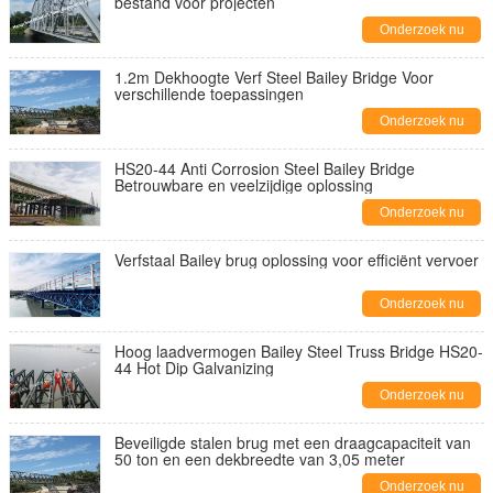
bestand voor projecten
Onderzoek nu
1.2m Dekhoogte Verf Steel Bailey Bridge Voor
verschillende toepassingen
Onderzoek nu
HS20-44 Anti Corrosion Steel Bailey Bridge
Betrouwbare en veelzijdige oplossing
Onderzoek nu
Verfstaal Bailey brug oplossing voor efficiënt vervoer
Onderzoek nu
Hoog laadvermogen Bailey Steel Truss Bridge HS20-
44 Hot Dip Galvanizing
Onderzoek nu
Beveiligde stalen brug met een draagcapaciteit van
50 ton en een dekbreedte van 3,05 meter
Onderzoek nu