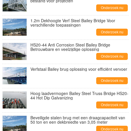
bestand voor projecten
Onderzoek nu
1.2m Dekhoogte Verf Steel Bailey Bridge Voor
verschillende toepassingen
Onderzoek nu
HS20-44 Anti Corrosion Steel Bailey Bridge
Betrouwbare en veelzijdige oplossing
Onderzoek nu
Verfstaal Bailey brug oplossing voor efficiënt vervoer
Onderzoek nu
Hoog laadvermogen Bailey Steel Truss Bridge HS20-
44 Hot Dip Galvanizing
Onderzoek nu
Beveiligde stalen brug met een draagcapaciteit van
50 ton en een dekbreedte van 3,05 meter
Onderzoek nu